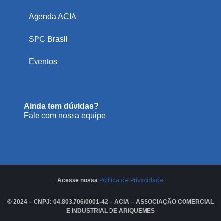
Agenda ACIA
SPC Brasil
Eventos
Ainda tem dúvidas?
Fale com nossa equipe
Acesse nossa
Política de Privacidade
© 2024 – CNPJ: 04.803.706/0001-42 – ACIA – ASSOCIAÇÃO COMERCIAL
E INDUSTRIAL DE ARIQUEMES