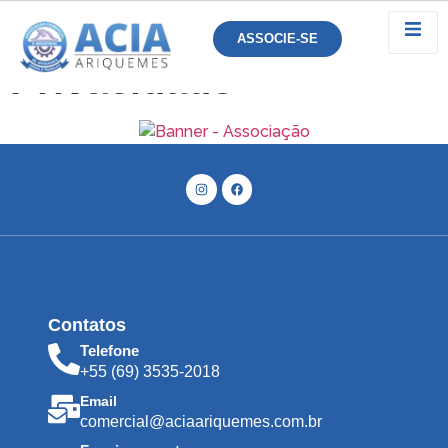
Política de
ASSOCIE-SE
Privacidade
Contatos
Telefone
+55 (69) 3535-2018
Email
comercial@aciaariquemes.com.br