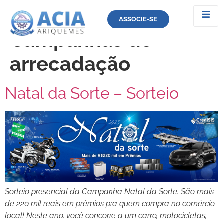
Categoria:
ASSOCIE-SE
Campanhas de
arrecadação
Natal da Sorte – Sorteio
Sorteio presencial da Campanha Natal da Sorte. São mais
de 220 mil reais em prêmios pra quem compra no comércio
local! Neste ano, você concorre a um carro, motocicletas,