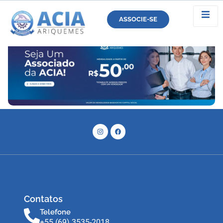
Termos de Serviço
ASSOCIE-SE
Contatos
Telefone
+55 (69) 3535-2018