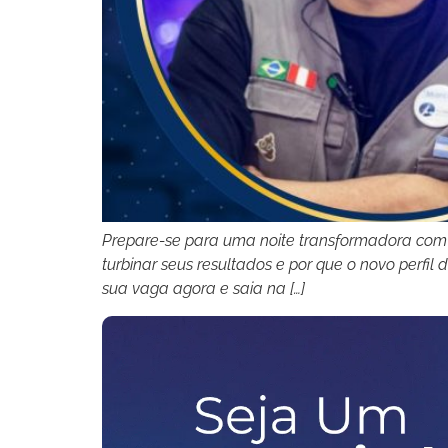
Prepare-se para uma noite transformadora com
turbinar seus resultados e por que o novo perfil
sua vaga agora e saia na […]