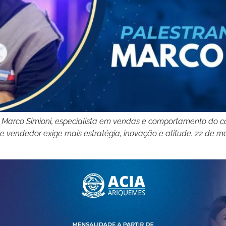
 Marco Simioni, especialista em vendas e comportamento do c
 de vendedor exige mais estratégia, inovação e atitude. 22 de 