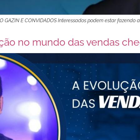
AZIN E CONVIDADOS Interessados podem estar fazendo a insc
ução no mundo das vendas che