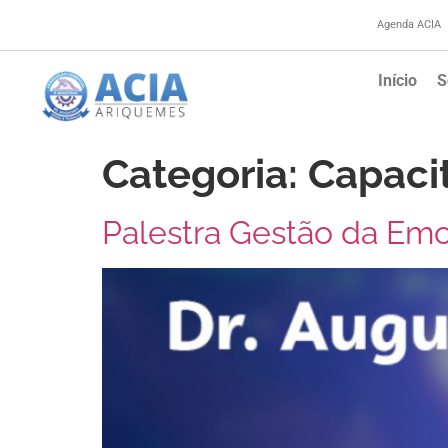
Agenda ACIA
Início
S
Categoria:
Capaci
Palestra Gestão da Em