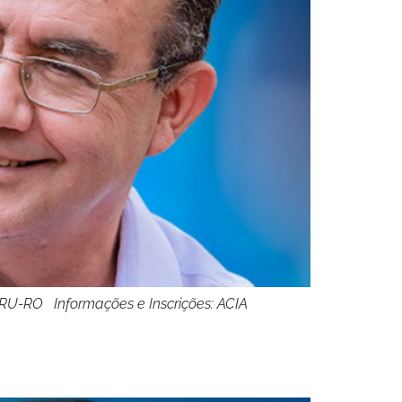
ARU-RO Informações e Inscrições: ACIA