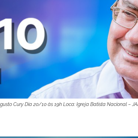
usto Cury Dia 20/10 às 19h Loca: Igreja Batista Nacional – J
a