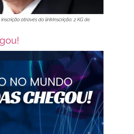
rição através do linkInscrição: 2 KG de
gou!