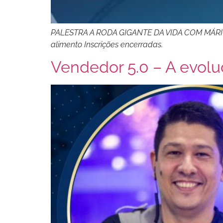
PALESTRA A RODA GIGANTE DA VIDA COM MÁRIO G
alimento Inscrições encerradas.
Vendedor 5.0 – A evol