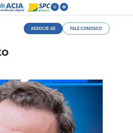
ASSOCIE-SE
FALE CONOSCO
to