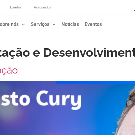
Eventos
Associados
obre nós
Serviços
Notícias
Eventos
tação e Desenvolvimen
oção