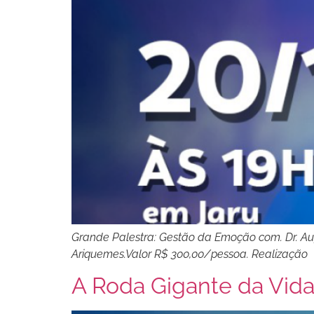
Grande Palestra: Gestão da Emoção com. Dr. Aug
Ariquemes.Valor R$ 300,00/pessoa. Realização
A Roda Gigante da Vid