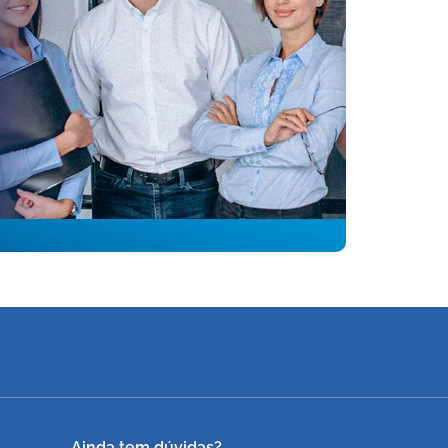
Ainda tem dúvidas?