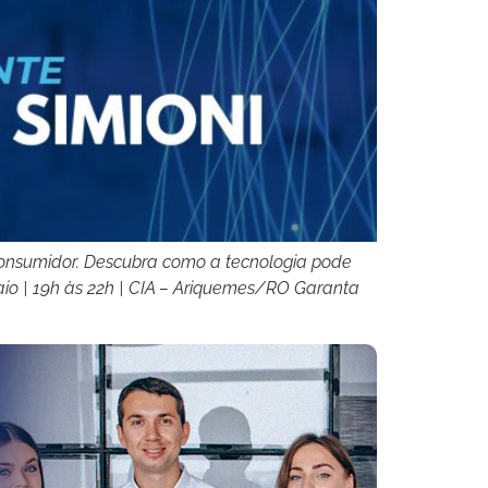
onsumidor. Descubra como a tecnologia pode
maio | 19h às 22h | CIA – Ariquemes/RO Garanta