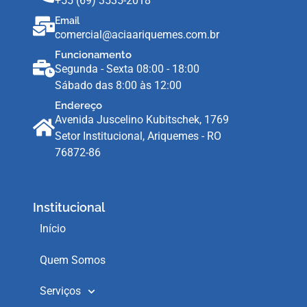
+55 (69) 3535-2018
Email
comercial@aciaariquemes.com.br
Funcionamento
Segunda - Sexta 08:00 - 18:00
Sábado das 8:00 às 12:00
Endereço
Avenida Juscelino Kubitschek, 1769
Setor Institucional, Ariquemes - RO
76872-86
Institucional
Início
Quem Somos
Serviços