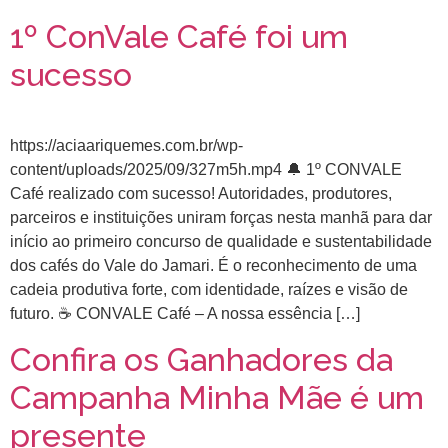
1º ConVale Café foi um
sucesso
https://aciaariquemes.com.br/wp-
content/uploads/2025/09/327m5h.mp4 🔔 1º CONVALE
Café realizado com sucesso! Autoridades, produtores,
parceiros e instituições uniram forças nesta manhã para dar
início ao primeiro concurso de qualidade e sustentabilidade
dos cafés do Vale do Jamari. É o reconhecimento de uma
cadeia produtiva forte, com identidade, raízes e visão de
futuro. ☕ CONVALE Café – A nossa essência […]
Confira os Ganhadores da
Campanha Minha Mãe é um
presente